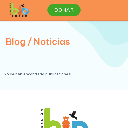
Ir
DONAR
al
Blog /
contenido
Noticias
Blog / Noticias
¡No se han encontrado publicaciones!