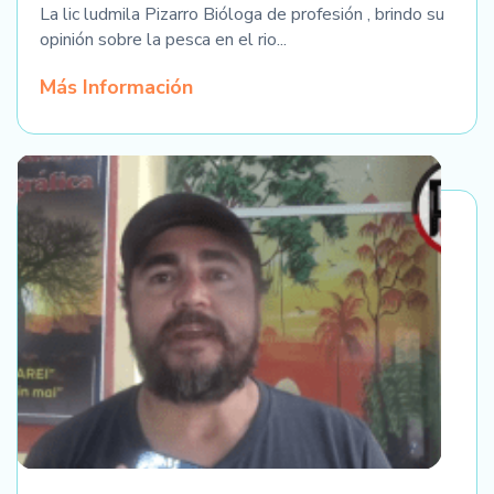
La lic ludmila Pizarro Bióloga de profesión , brindo su
opinión sobre la pesca en el rio...
Más Información