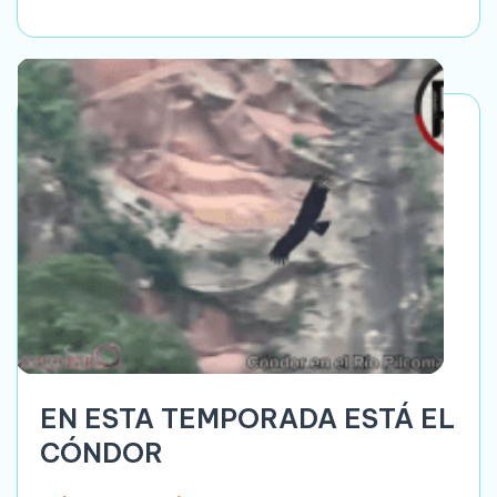
EN ESTA TEMPORADA ESTÁ EL
CÓNDOR