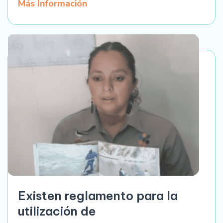
Más Información
Existen reglamento para la
utilización de