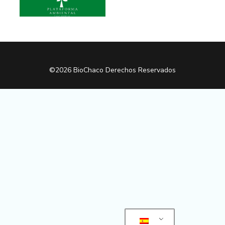
©2026 BioChaco Derechos Reservados