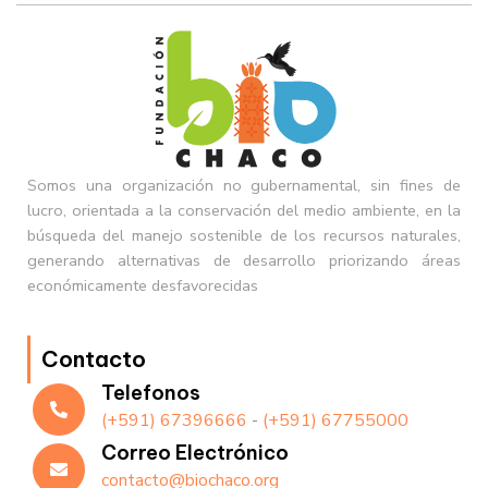
Somos una organización no gubernamental, sin fines de
lucro, orientada a la conservación del medio ambiente, en la
búsqueda del manejo sostenible de los recursos naturales,
generando alternativas de desarrollo priorizando áreas
económicamente desfavorecidas
Contacto
Telefonos
(+591) 67396666
-
(+591) 67755000
Correo Electrónico
contacto@biochaco.org