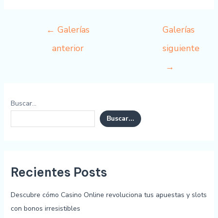
←
Galerías
Galerías
anterior
siguiente
→
Buscar...
Buscar...
Recientes Posts
Descubre cómo Casino Online revoluciona tus apuestas y slots
con bonos irresistibles