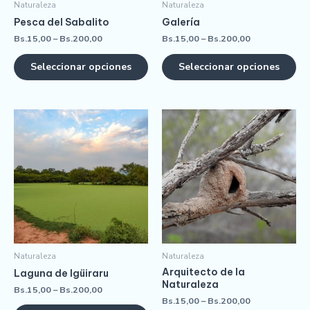
Naturaleza
Naturaleza
Pesca del Sabalito
Galería
Bs.
15,00
–
Bs.
200,00
Bs.
15,00
–
Bs.
200,00
Seleccionar opciones
Seleccionar opciones
Naturaleza
Naturaleza
Arquitecto de la
Laguna de Igüiraru
Naturaleza
Bs.
15,00
–
Bs.
200,00
Bs.
15,00
–
Bs.
200,00