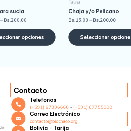
Fauna
cara sucia
Chaja y/o Pelicano
–
Bs.
200,00
Bs.
15,00
–
Bs.
200,00
eccionar opciones
Seleccionar opcione
Contacto
Telefonos
(+591) 67396666
-
(+591) 67755000
Correo Electrónico
contacto@biochaco.org
de
Bolivia - Tarija