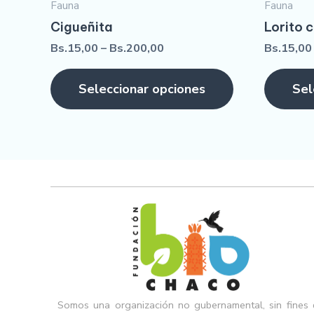
Fauna
Fauna
Cigueñita
Lorito 
Bs.
15,00
–
Bs.
200,00
Bs.
15,00
Seleccionar opciones
Sel
Somos una organización no gubernamental, sin fines 