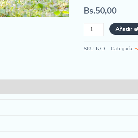
Bs.
50,00
Añadir a
SKU:
N/D
Categoría:
F