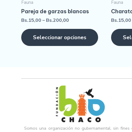
Fauna
Fauna
Pareja de garzas blancas
Charat
Bs.
15,00
–
Bs.
200,00
Bs.
15,00
Seleccionar opciones
Sel
Somos una organización no gubernamental, sin fines 