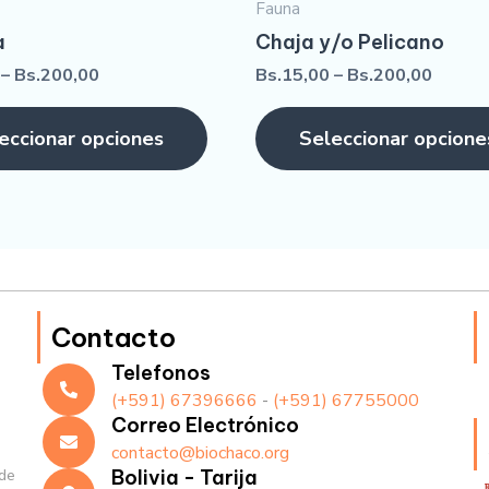
Fauna
a
Chaja y/o Pelicano
–
Bs.
200,00
Bs.
15,00
–
Bs.
200,00
eccionar opciones
Seleccionar opcione
Contacto
Telefonos
(+591) 67396666
-
(+591) 67755000
Correo Electrónico
contacto@biochaco.org
de
Bolivia - Tarija