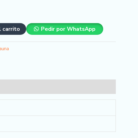
l carrito
Pedir por WhatsApp
auna