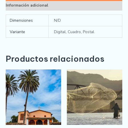
Información adicional
Dimensiones
N/D
Variante
Digital, Cuadro, Postal
Productos relacionados