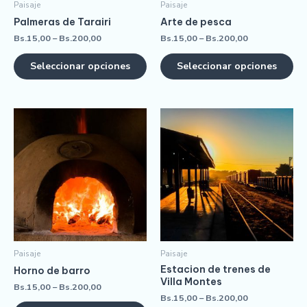
Paisaje
Paisaje
Palmeras de Tarairi
Arte de pesca
Bs.
15,00
–
Bs.
200,00
Bs.
15,00
–
Bs.
200,00
Seleccionar opciones
Seleccionar opciones
Paisaje
Paisaje
Estacion de trenes de
Horno de barro
Villa Montes
Bs.
15,00
–
Bs.
200,00
Bs.
15,00
–
Bs.
200,00