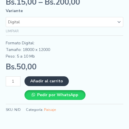
Bs.
15,00
–
Bs.
200,00
Variante
LIMPIAR
Formato Digital:
Tamaño: 18000 x 12000
Peso: 5 a 10 Mb
Bs.
50,00
Añadir al carrito
Pedir por WhatsApp
SKU:
N/D
Categoría:
Paisaje