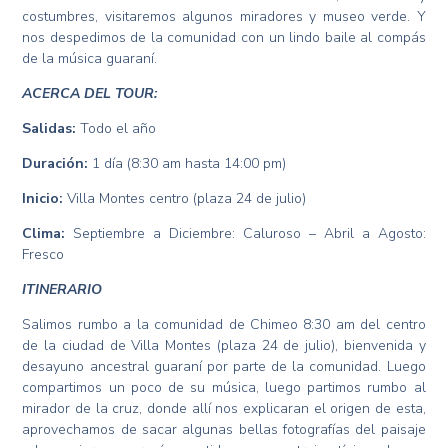
costumbres, visitaremos algunos miradores y museo verde. Y
nos despedimos de la comunidad con un lindo baile al compás
de la música guaraní.
ACERCA DEL TOUR:
Salidas:
Todo el año
Duración:
1 día (8:30 am hasta 14:00 pm)
Inicio:
Villa Montes centro (plaza 24 de julio)
Clima:
Septiembre a Diciembre: Caluroso – Abril a Agosto:
Fresco
ITINERARIO
Salimos rumbo a la comunidad de Chimeo 8:30 am del centro
de la ciudad de Villa Montes (plaza 24 de julio), bienvenida y
desayuno ancestral guaraní por parte de la comunidad. Luego
compartimos un poco de su música, luego partimos rumbo al
mirador de la cruz, donde allí nos explicaran el origen de esta,
aprovechamos de sacar algunas bellas fotografías del paisaje