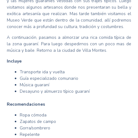
y las mujeres guaraníes vestidas con sus trajes típicos. Luego
visitamos algunos artesanos donde nos presentaran su bella y
exótica artesanía que realizan. Mas tarde también visitamos el
Museo Verde que están dentro de la comunidad, allí podremos
conocer más a profundad su cultura, tradición y costumbres.
A continuación, pasamos a almorzar una rica comida típica de
la zona guaraní. Para luego despedirnos con un poco mas de
música y baile. Retorno a la ciudad de Villa Montes.
Incluye
Transporte ida y vuelta
Guía especializado comunario
Música guaraní
Desayuno y almuerzo típico guaraní
Recomendaciones
Ropa cómoda
Zapatos de campo
Gorra/sombrero
Repelente