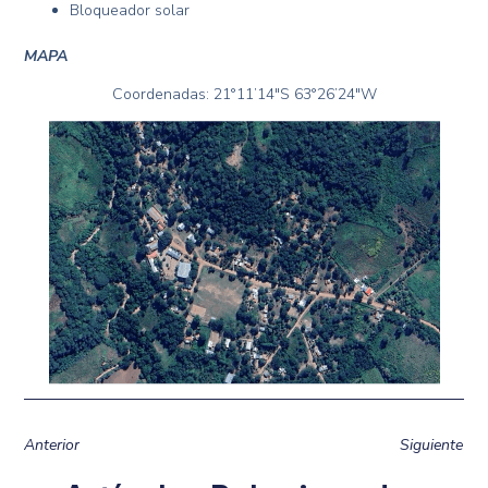
Bloqueador solar
MAPA
Coordenadas: 21°11’14″S 63°26’24″W
Anterior
Siguiente