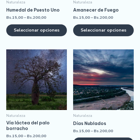
Naturaleza
Naturaleza
Humedal de Puesto Uno
Amanecer de Fuego
Bs.
15,00
–
Bs.
200,00
Bs.
15,00
–
Bs.
200,00
Seleccionar opciones
Seleccionar opciones
Naturaleza
Naturaleza
Vía láctea del palo
Días Nublados
borracho
Bs.
15,00
–
Bs.
200,00
Bs.
15,00
–
Bs.
200,00