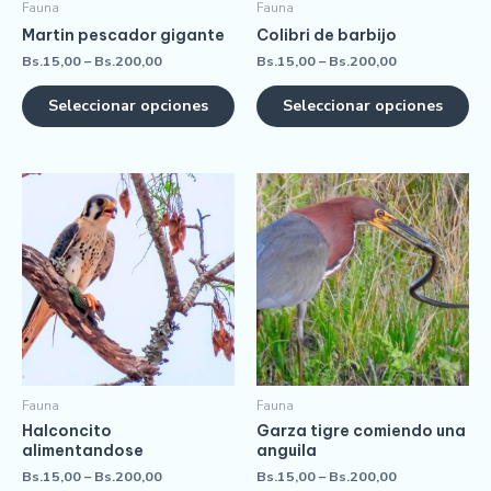
Fauna
Fauna
Martin pescador gigante
Colibri de barbijo
Bs.
15,00
–
Bs.
200,00
Bs.
15,00
–
Bs.
200,00
Seleccionar opciones
Seleccionar opciones
Fauna
Fauna
Halconcito
Garza tigre comiendo una
alimentandose
anguila
Bs.
15,00
–
Bs.
200,00
Bs.
15,00
–
Bs.
200,00