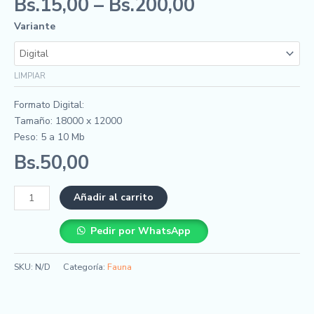
Bs.
15,00
–
Bs.
200,00
Variante
LIMPIAR
Formato Digital:
Tamaño: 18000 x 12000
Peso: 5 a 10 Mb
Bs.
50,00
Añadir al carrito
Pedir por WhatsApp
SKU:
N/D
Categoría:
Fauna